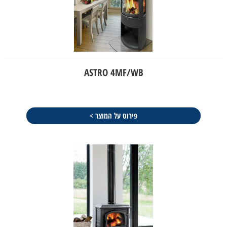
ASTRO 4MF/WB
פירוט על המוצר >