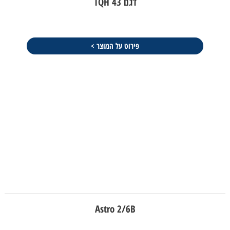
דגם TQH 43
פירוט על המוצר >
Astro 2/6B