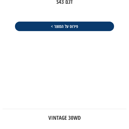
דגם S43
פירוט על המוצר >
VINTAGE 30WD