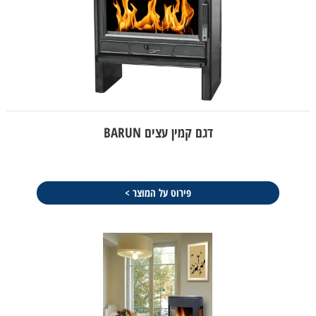
דגם קמין עצים BARUN
פירוט על המוצר >