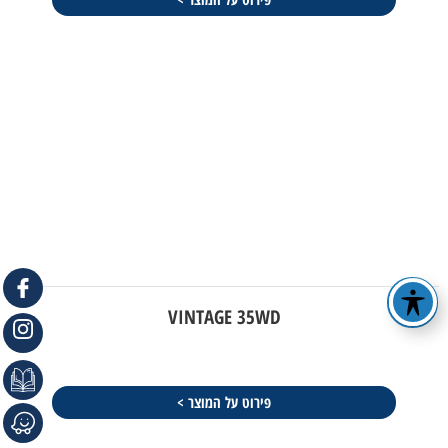
VINTAGE 35WD
פירוט על המוצר >