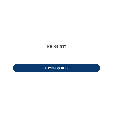
דגם RH 33
פירוט על המוצר >