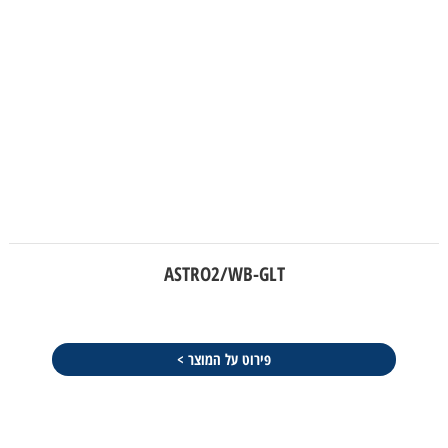
ASTRO2/WB-GLT
פירוט על המוצר >