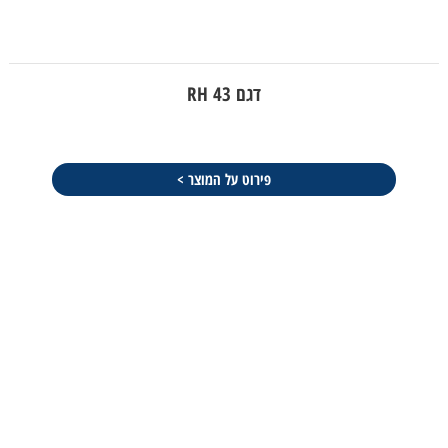
דגם RH 43
פירוט על המוצר >