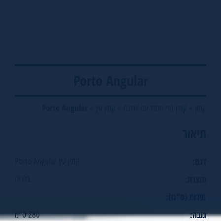
Porto Angular
Porto Angular
קמין
»
קמין פרי סטנד עם ארובה
»
קמין עץ
»
תיאור
דגם:
קמין עץ Porto Angular
תוצרת:
בלגיה
מידות (ס"מ):
גובה:
280 ס"מ