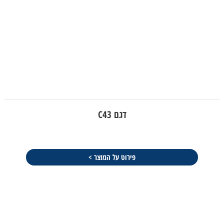
דגם C43
פירוט על המוצר >