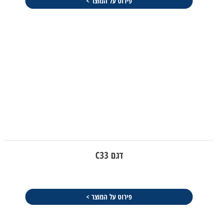
פירוט על המוצר >
דגם C33
פירוט על המוצר >