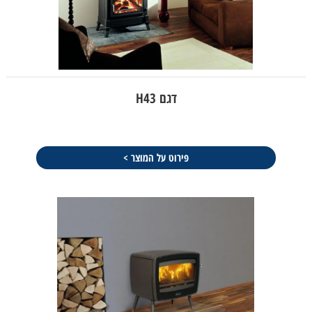
דגם H43
פירוט על המוצר >