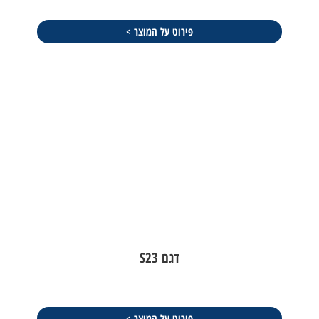
פירוט על המוצר >
דגם S23
פירוט על המוצר >