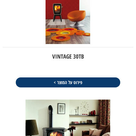
VINTAGE 30TB
פירוט על המוצר >