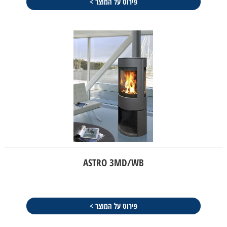
פירוט על המוצר >
ASTRO 3MD/WB
פירוט על המוצר >