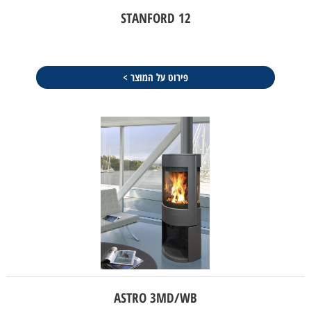
STANFORD 12
פירוט על המוצר >
ASTRO 3MD/WB