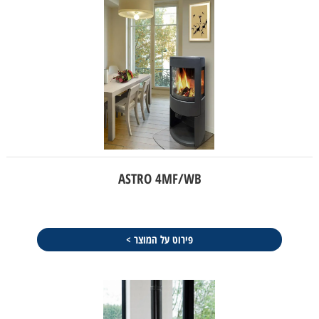
ASTRO 4MF/WB
פירוט על המוצר >