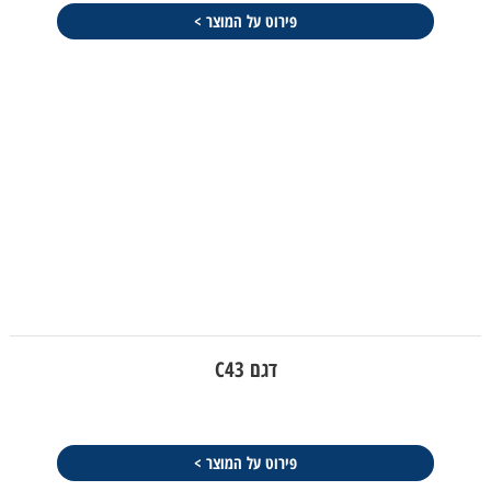
פירוט על המוצר >
דגם C43
פירוט על המוצר >