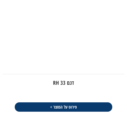
דגם RH 33
פירוט על המוצר >