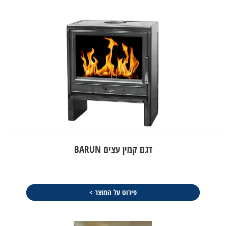
דגם קמין עצים BARUN
פירוט על המוצר >