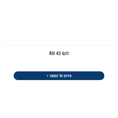
דגם RH 43
פירוט על המוצר >