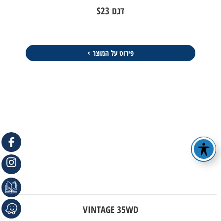
דגם S23
פירוט על המוצר >
VINTAGE 35WD