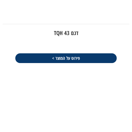
דגם TQH 43
פירוט על המוצר >