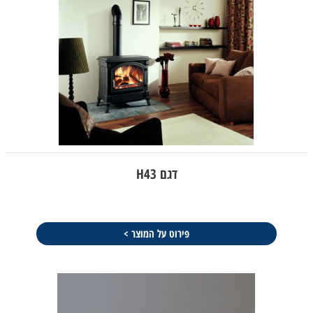
דגם H43
פירוט על המוצר >