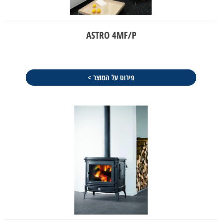
ASTRO 4MF/P
פירוט על המוצר >