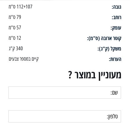
גובה:
112+107 ס"מ
רוחב:
79 ס"מ
עומק:
57 ס"מ
קוטר ארובה (ס"מ):
12 ס"מ
משקל (ק"ג):
340 ק"ג
הערות:
קיים במספר צבעים
מעוניין במוצר ?