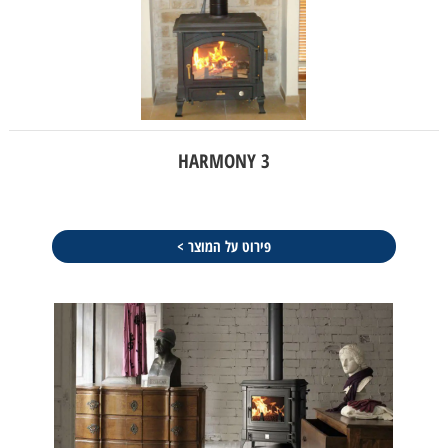
HARMONY 3
פירוט על המוצר >