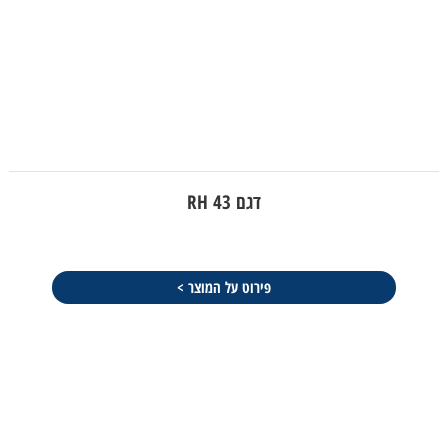
דגם RH 43
פירוט על המוצר >