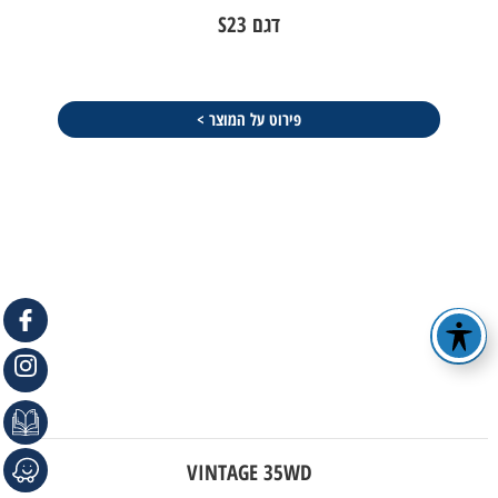
דגם S23
פירוט על המוצר >
VINTAGE 35WD