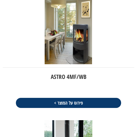
ASTRO 4MF/WB
פירוט על המוצר >