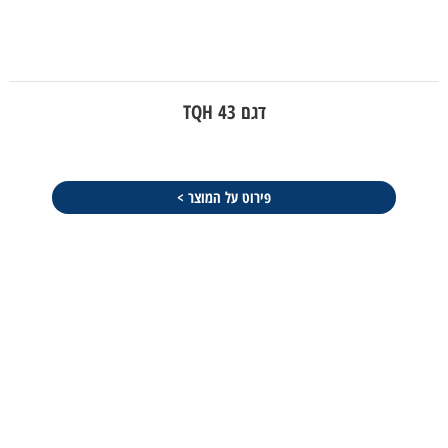
דגם TQH 43
פירוט על המוצר >