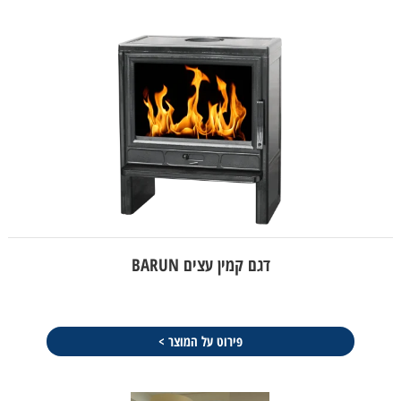
דגם קמין עצים BARUN
פירוט על המוצר >