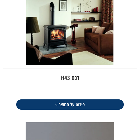
דגם H43
פירוט על המוצר >