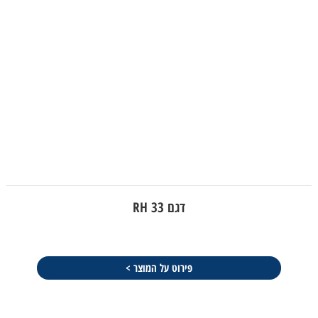
דגם RH 33
פירוט על המוצר >