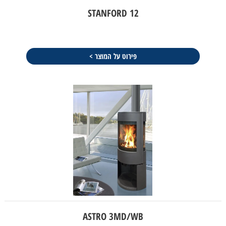
STANFORD 12
פירוט על המוצר >
ASTRO 3MD/WB