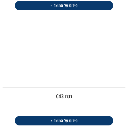
פירוט על המוצר >
דגם C43
פירוט על המוצר >