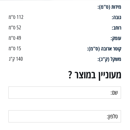
מידות (ס"מ):
גובה:
112 ס"מ
רוחב:
52 ס"מ
עומק:
49 ס"מ
קוטר ארובה (ס"מ):
15 ס"מ
משקל (ק"ג):
140 ק"ג
מעוניין במוצר ?