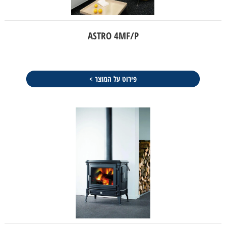
ASTRO 4MF/P
פירוט על המוצר >