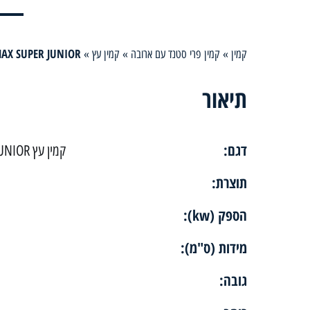
AX SUPER JUNIOR
קמין
»
קמין פרי סטנד עם ארובה
»
קמין עץ
»
תיאור
דגם:
קמין עץ MAX SUPER JUNIOR
תוצרת:
הספק (kw):
מידות (ס"מ):
גובה: