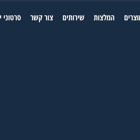
וצרים
המלצות
שירותים
צור קשר
סרטוני י