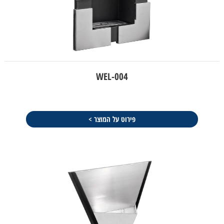
WEL-004
פירוט על המוצר >