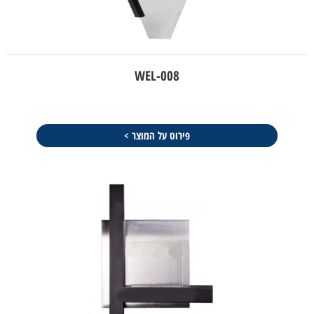
WEL-008
פירוט על המוצר >