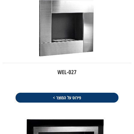
WEL-027
פירוט על המוצר >