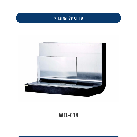
פירוט על המוצר >
WEL-018