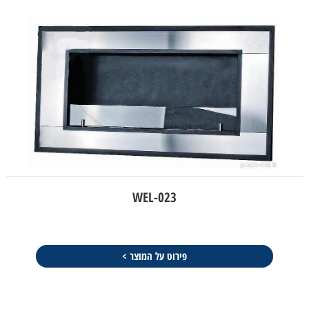
WEL-023
פירוט על המוצר >