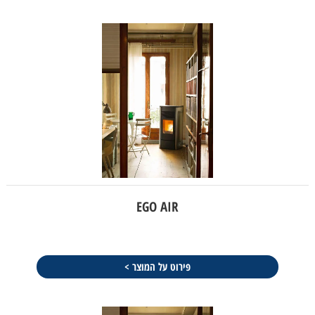
EGO AIR
פירוט על המוצר >