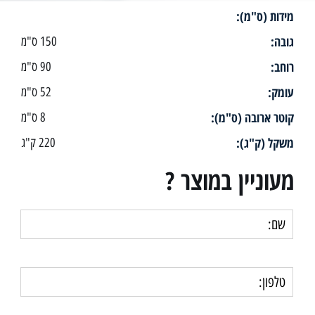
מידות (ס"מ):
גובה:
150 ס"מ
רוחב:
90 ס"מ
עומק:
52 ס"מ
קוטר ארובה (ס"מ):
8 ס"מ
משקל (ק"ג):
220 ק"ג
מעוניין במוצר ?