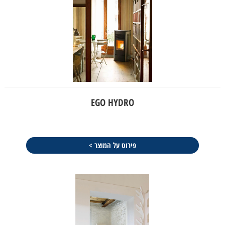
EGO HYDRO
פירוט על המוצר >