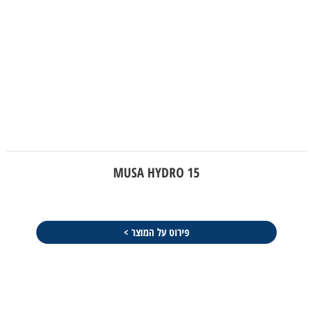
MUSA HYDRO 15
פירוט על המוצר >