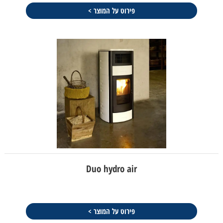
פירוט על המוצר >
Duo hydro air
פירוט על המוצר >