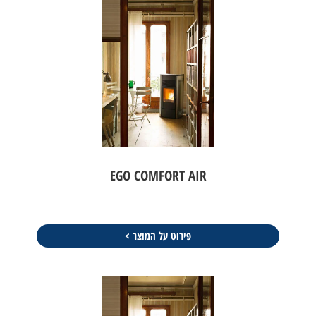
EGO COMFORT AIR
פירוט על המוצר >