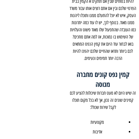
להיות בטוחים שבין אם תתקינו א הקמין בבית
הפרטי שלכם ובין אם אתם רוצים אותו עבור משרד
העסק, איש לא יוכל להתעלם ממנו ותוכלו ליהנות
ממנו מאוד. בנוסף לכך, יש לו עוד כמה יתרונות
כמו העובדה שהתפעול שלו מאוד פשוט והעלויות
של השימוש בו נמוכות, אז למה אתם מחכים?
בואו לבחור עוד היום את קמין הנפט המתאים
לכם ביותר ותראו שהחיים שלכם יהפכו להיות
הרבה יותר חמימים ונעימים.
קמין נפט קונים מחברה
מנוסה
זה שיש היום לא מעט חברות שיכולות להציע לכם
קמינים שונים זה נכון, אך לא בכל מקום תוכלו
לקבל שירות שכולל:
מקצועיות
אדיבות