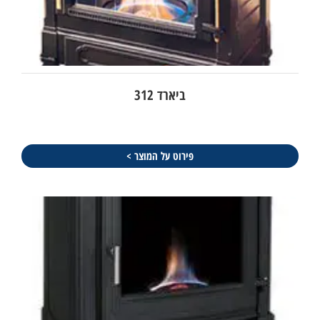
ביארד 312
פירוט על המוצר >