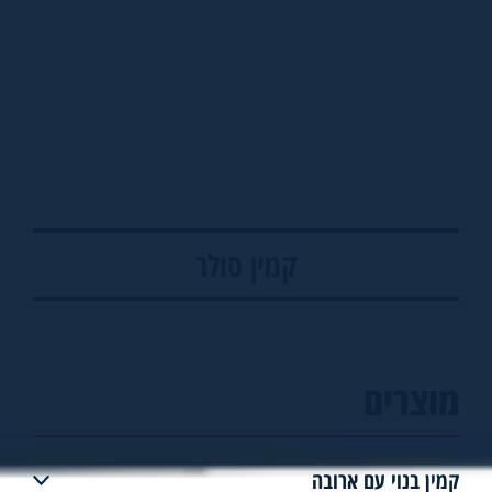
קמין סולר
מוצרים
קמין בנוי עם ארובה