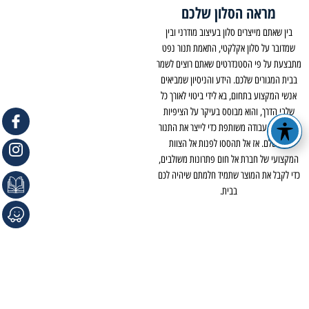
מראה הסלון שלכם
בין שאתם מייצרים סלון בעיצוב מודרני ובין
שמדובר על סלון אקלקטי, התאמת תנור נפט
מתבצעת על פי הסטנדרטים שאתם רוצים לשמר
בבית המגורים שלכם. הידע והניסיון שמביאים
אנשי המקצוע בתחום, בא לידי ביטוי לאורך כל
שלבי הדרך, והוא מבוסס בעיקר על הציפיות
שלכם ועל עבודה משותפת כדי לייצר את התנור
המושלם. אז אל תהססו לפנות אל הצוות
המקצועי של חברת אל חום פתרונות משולבים,
כדי לקבל את המוצר שתמיד חלמתם שיהיה לכם
בבית.