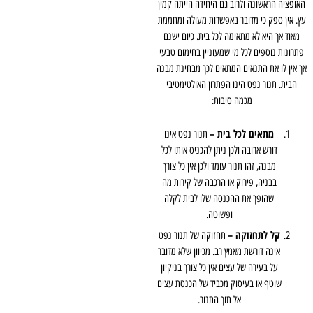
האופציה הראשונה ולרוב גם היחידה הייתה קמין
עץ. אין ספק כי מדובר באפשרות מעולה ומחממת
מאוד אך היא לא מתאימה לכל בית. כיום ישנם
פתרונות נוספים לכל מי שמעוניין בחימום טבעי
אך אין לו את התנאים המתאים לכך מבחינת מבנה
הבית. תנור נפט הינו הפתרון האולטימטיבי
מכמה סיבות:
מתאים לכל בית –
תנור נפט אינו
דורש ארובה ולכן ניתן להכניס אותו לכל
מבנה, זהו תנור עומד ולכן אין כל צורך
בבניה, פירוק או הרכבה של קירות מה
שהופך את ההכנסה שלו לבית לקלה
ופשוטה.
קל לתחזוקה –
תחזוקה של תנור נפט
אינה דורשת מאמץ רב. מכיוון שלא מדובר
על בעירה של עצים אין כל צורך בניקיון
שוטף או בעיסוק מכביד של הכנסת עצים
אל תוך התנור.