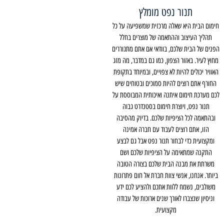
תנור נפט מומלץ
חימום הבית היא שאלה מרכזית שמשפיעה על כל
תהליך העיצוב וההתאמה של מוצרים בחלל
הפנים של הבית שלכם, בוודאי אם אתם מתגוררים
מחוץ לעיר. באזור הצפון, כמו גם במדבר, מה מזג
האוויר יכולים להיות לא צפויים, ובמיוחד בתקופת
החורף אתם רוצים להיות סמוכים ובטוחים שיש
לכם מערכת חימום איתנה ואיכותית המבוססת על
תנור נפט, ויוצרת חימום בסטנדרט גבוה
ובהתאמה לכל הציפיות שלכם. בדיוק מהסיבה
הזו, אתם רוצים לעבוד עם חברה אמינה
ומקצועית כדי לבחור תנור נפט אבל גם לבצע
התקנה שמתאימה על הציפיות שלכם ושם
משרתת את מבנה הבית שלכם בצורה הטובה
ביותר. אנחנו, אנשי צוות חברת אל חום פתרונות
משולבים, נשמח ללוות אתכם ולהציע לכם ידע
וניסיון שנצברו לאורך שנים ארוכות של עבודה
מקצועית.