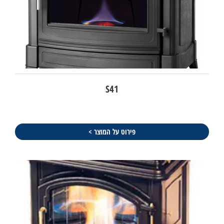
S41
פירוט על המוצר >