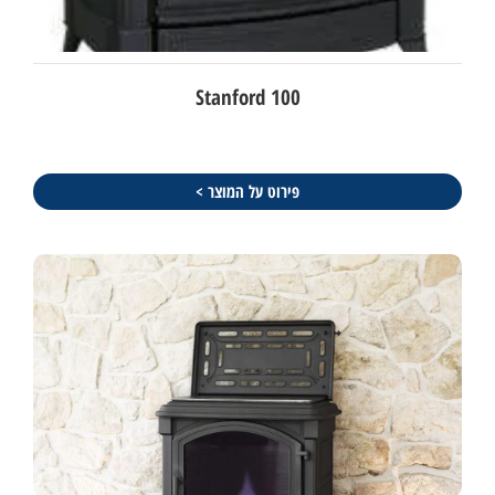
Stanford 100
פירוט על המוצר >