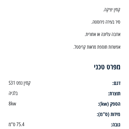
קמין יציקה.
סיר בעירה נירוסטה.
ארובה עליונה או אחורית.
אפשרות תוספת מראות קריסטל.
מפרט טכני
דגם:
קמין נפט S31
תוצרת:
בלגיה
הספק (kw):
8kw
מידות (ס"מ):
גובה:
75.4 ס"מ