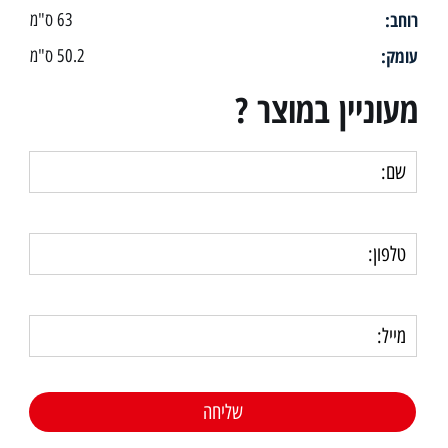
רוחב:
63 ס"מ
עומק:
50.2 ס"מ
מעוניין במוצר ?