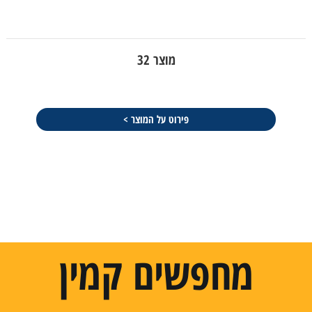
מוצר 32
פירוט על המוצר >
מחפשים קמין