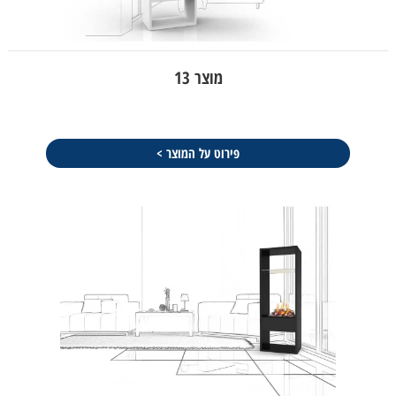
מוצר 13
פירוט על המוצר >