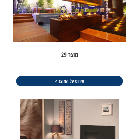
מוצר 29
פירוט על המוצר >