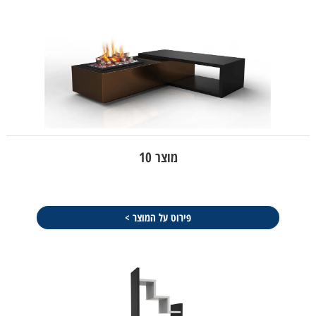
מוצר 10
פירוט על המוצר >