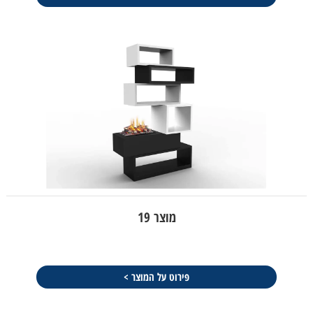
מוצר 19
פירוט על המוצר >