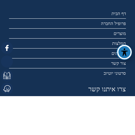
דף הבית
פרופיל החברה
מוצרים
המלצות
שירותים
צור קשר
סרטוני יוטיוב
צרו איתנו קשר
050-4504057
elchom88@gmail.com
מידע שימוש