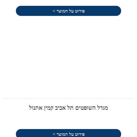
פירוט על המוצר >
מגדל השופטים תל אביב קמין אתנול
פירוט על המוצר >