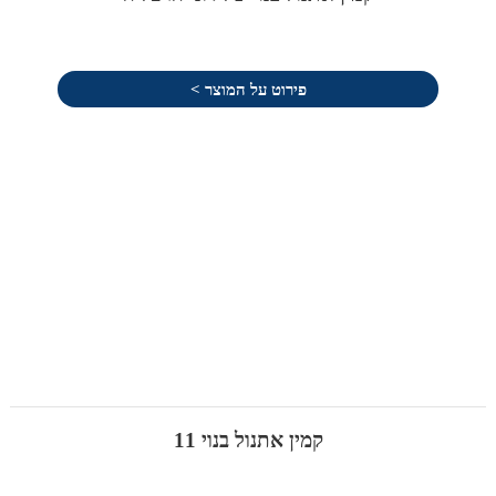
פירוט על המוצר >
קמין אתנול בנוי 11