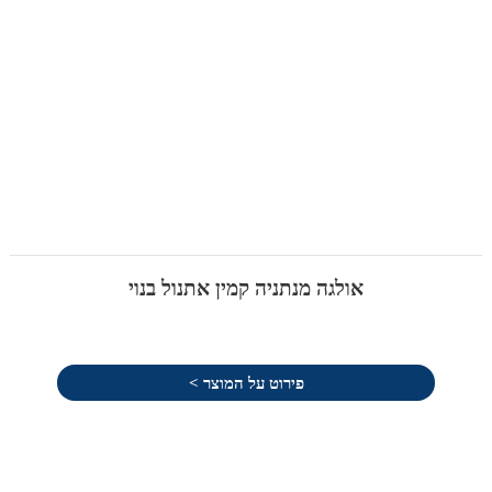
אולגה מנתניה קמין אתנול בנוי
פירוט על המוצר >