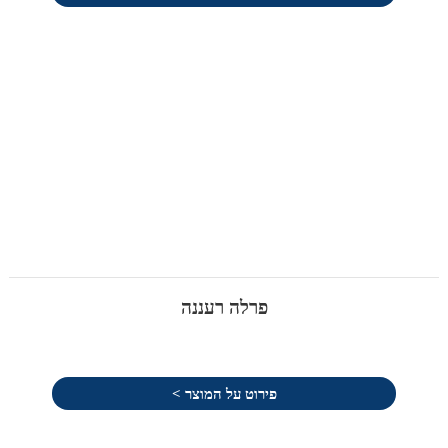
פרלה רעננה
פירוט על המוצר >