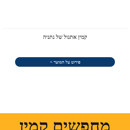
קמין אתנול של נתניה
פירוט על המוצר >
מחפשים קמין